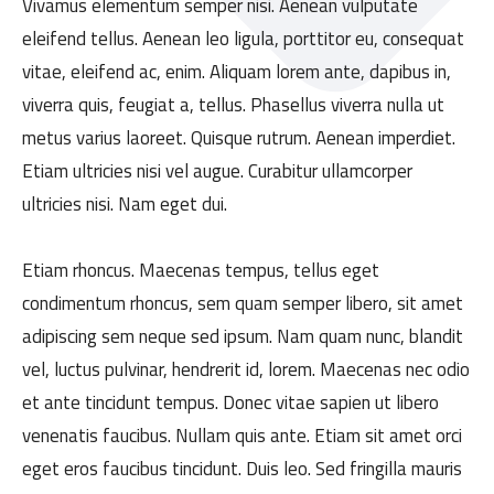
Vivamus elementum semper nisi. Aenean vulputate
eleifend tellus. Aenean leo ligula, porttitor eu, consequat
vitae, eleifend ac, enim. Aliquam lorem ante, dapibus in,
viverra quis, feugiat a, tellus. Phasellus viverra nulla ut
metus varius laoreet. Quisque rutrum. Aenean imperdiet.
Etiam ultricies nisi vel augue. Curabitur ullamcorper
ultricies nisi. Nam eget dui.
Etiam rhoncus. Maecenas tempus, tellus eget
condimentum rhoncus, sem quam semper libero, sit amet
adipiscing sem neque sed ipsum. Nam quam nunc, blandit
vel, luctus pulvinar, hendrerit id, lorem. Maecenas nec odio
et ante tincidunt tempus. Donec vitae sapien ut libero
venenatis faucibus. Nullam quis ante. Etiam sit amet orci
eget eros faucibus tincidunt. Duis leo. Sed fringilla mauris