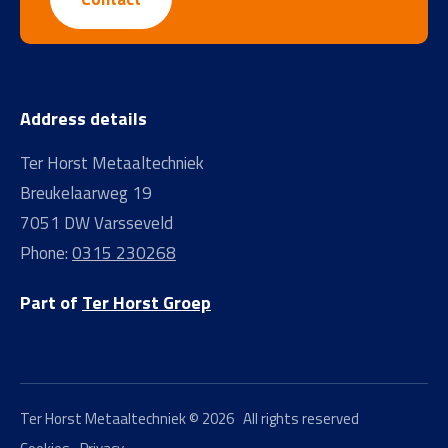
Address details
Ter Horst Metaaltechniek
Breukelaarweg 19
7051 DW
Varsseveld
Phone:
0315 230268
Part of
Ter Horst Groep
Ter Horst Metaaltechniek © 2026 All rights reserved